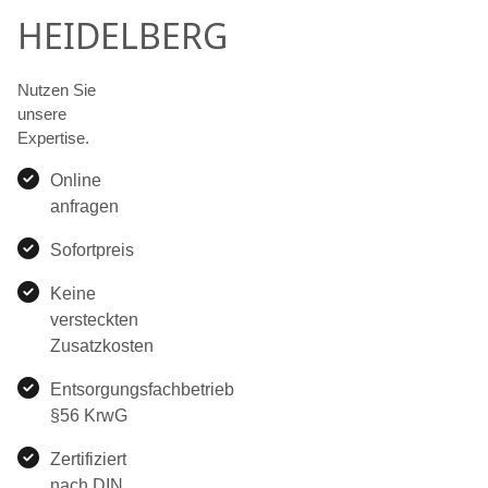
HEIDELBERG
Nutzen Sie
unsere
Expertise.
Online
anfragen
Sofortpreis
Keine
versteckten
Zusatzkosten
Entsorgungsfachbetrieb
§56 KrwG
Zertifiziert
nach DIN