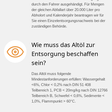
durch den Fahrer ausgehändigt. Für Mengen
der gleichen Abfallart über 20.000 Liter pro
Abholort und Kalenderjahr beantragen wir für
Sie einen Einzelentsorgungsnachweis bei der
zuständigen Behörde.
Wie muss das Altöl zur
Entsorgung beschaffen
sein?
Das Altöl muss folgende
Mindestanforderungen erfüllen: Wassergehalt
<6%, Chlor < 0,2% nach DIN 51 408
Teilbereich 1, PCB < 20mg/kg nach DIN 12766
Teilbereich B, Schwefel < 0,6%, Sedimente <
1,0%, Flammpunkt > 60°C.