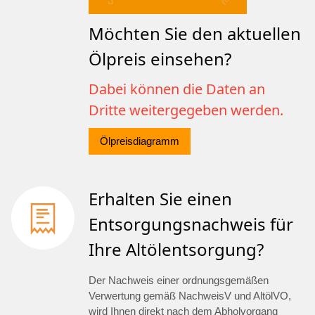
Möchten Sie den aktuellen
Ölpreis einsehen?
Dabei können die Daten an
Dritte weitergegeben werden.
Ölpreisdiagramm
Erhalten Sie einen
Entsorgungsnachweis für
Ihre Altölentsorgung?
Der Nachweis einer ordnungsgemäßen
Verwertung gemäß NachweisV und AltölVO,
wird Ihnen direkt nach dem Abholvorgang