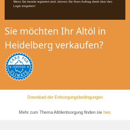
Wenn Sie bereits registriert sind, können Sie Ihren Auftrag direkt über den
Login eingeben!
Sie möchten Ihr Altöl in
Heidelberg verkaufen?
Download der Entsorgungsbedingungen
Mehr zum Thema Altölentsorgung finden sie
hier
.