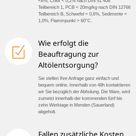
<6%, Chlor < 0,2% nach DIN 51 408
Teilbereich 1, PCB < 20mg/kg nach DIN 12766
Teilbereich B, Schwefel < 0,6%, Sedimente <
1,0%, Flammpunkt > 60°C.
Wie erfolgt die
Beauftragung zur
Altölentsorgung?
Sie stellen Ihre Anfrage ganz einfach und
bequem online. Innerhalb von 48h kontaktieren
wir Sie bezüglich der Abholung. Die Ware, wird
zumeist innerhalb der kommenden fünf bis
zehn Werktage in Menden (Sauerland)
abgeholt.
Fallen zusätzliche Kosten