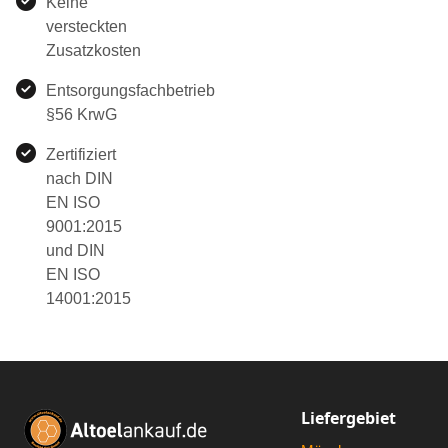
Keine
versteckten
Zusatzkosten
Entsorgungsfachbetrieb
§56 KrwG
Zertifiziert
nach DIN
EN ISO
9001:2015
und DIN
EN ISO
14001:2015
Liefergebiet