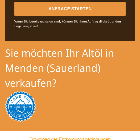
ANFRAGE STARTEN
Wenn Sie bereits registriert sind, können Sie Ihren Auftrag direkt über den
Login eingeben!
Sie möchten Ihr Altöl in
Menden (Sauerland)
verkaufen?
Download der Entsorgungsbedingungen