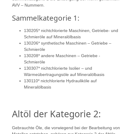
AVV – Nummern.
Sammelkategorie 1:
130205* nichtchlorierte Maschinen, Getriebe- und
Schmieröle auf Mineralölbasis
130206* synthetische Maschinen – Getriebe –
Schmieröle
130208* andere Maschinen – Getriebe -
Schmieröle
130307* nichtchlorierte Isolier – und
Wärmeübertragungsöle auf Mineralölbasis
130110* nictchlorierte Hydrauliköle auf
Mineralölbasis
Altöl der Kategorie 2:
Gebrauchte Öle, die vorwiegend bei der Bearbeitung von