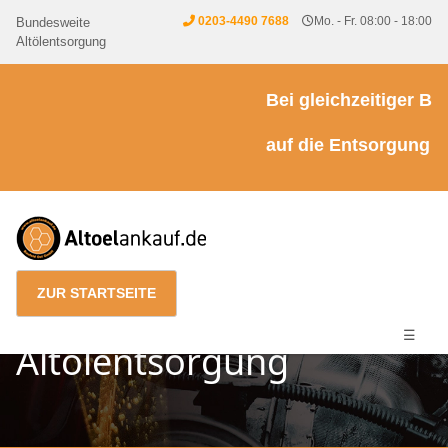
0203-4490 7688
Mo. - Fr. 08:00 - 18:00
Bundesweite
Altölentsorgung
Bei gleichzeitiger Be
auf die Entsorgung vo
ZUR STARTSEITE
☰
Altölentsorgung