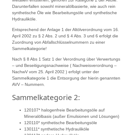
Metallen entstehen, gehören zur Kategorie 2 der Altöle.
Darunterfallen sowohl mineralölbasierte, wie auch rein
synthetische Öle wie Bearbeitungsöle und synthetische
Hydrauliköle.
Entsprechend der Anlage 1 der Altölverordnung vom 16.
April 2002 zu § 2 Abs. 2 und § 4 Abs. 3 und 6 erfolgt die
Zuordnung von Abfallschlüsselnummern zu einer
Sammelkategorie!
Nach § 8 Abs 1 Satz 1 der Verordnung über Verwertungs
– und Beseitigungsnachweise ( Nachweisverordnung –
NachwV vom 25. April 2002 ) erfolgt unter der
Sammelkategorie 1 die Entsorgung der hierin genannten
AVV – Nummern.
Sammelkategorie 2:
120107* halogenfreie Bearbeitungsöle auf
Mineralölbasis (außer Emulsionen und Lösungen)
120110* synthetische Bearbeitungsöle
130111* synthetische Hydrauliköle