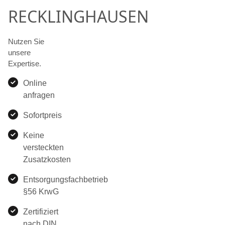
RECKLINGHAUSEN
Nutzen Sie
unsere
Expertise.
Online
anfragen
Sofortpreis
Keine
versteckten
Zusatzkosten
Entsorgungsfachbetrieb
§56 KrwG
Zertifiziert
nach DIN