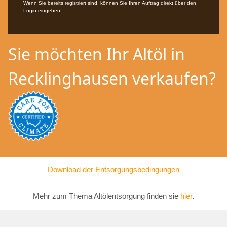
Wenn Sie bereits registriert sind, können Sie Ihren Auftrag direkt über den
Login eingeben!
Sie möchten Ihr Altöl in
Recklinghausen verkaufen?
Download der Entsorgungsbedingungen
Mehr zum Thema Altölentsorgung finden sie
hier
.