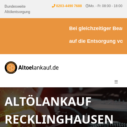
0203-4490 7688
Mo. - Fr. 08:00 - 18:00
Bundesweite
Altölentsorgung
Bei gleichzeitiger Beauft
auf die Entsorgung von K
☰
ALTÖLANKAUF
RECKLINGHAUSEN