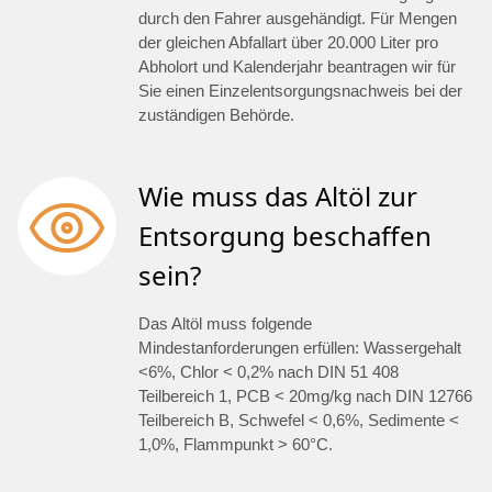
durch den Fahrer ausgehändigt. Für Mengen
der gleichen Abfallart über 20.000 Liter pro
Abholort und Kalenderjahr beantragen wir für
Sie einen Einzelentsorgungsnachweis bei der
zuständigen Behörde.
Wie muss das Altöl zur
Entsorgung beschaffen
sein?
Das Altöl muss folgende
Mindestanforderungen erfüllen: Wassergehalt
<6%, Chlor < 0,2% nach DIN 51 408
Teilbereich 1, PCB < 20mg/kg nach DIN 12766
Teilbereich B, Schwefel < 0,6%, Sedimente <
1,0%, Flammpunkt > 60°C.