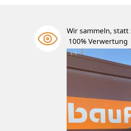
Wir sammeln, st
100% Verwertung
3 / 5