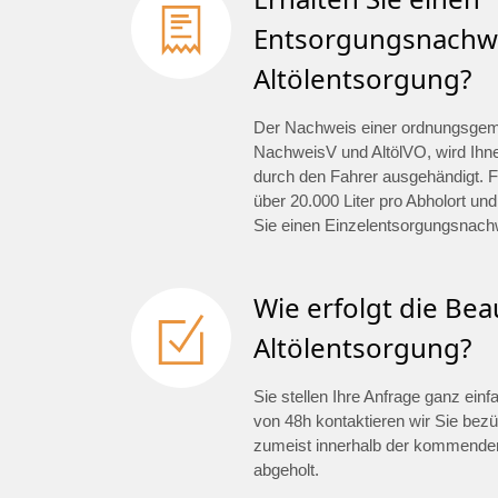
Entsorgungsnachwe
Altölentsorgung?
Der Nachweis einer ordnungsge
NachweisV und AltölVO, wird Ihn
durch den Fahrer ausgehändigt. F
über 20.000 Liter pro Abholort und
Sie einen Einzelentsorgungsnach
Wie erfolgt die Be
Altölentsorgung?
Sie stellen Ihre Anfrage ganz ein
von 48h kontaktieren wir Sie bezü
zumeist innerhalb der kommenden
abgeholt.