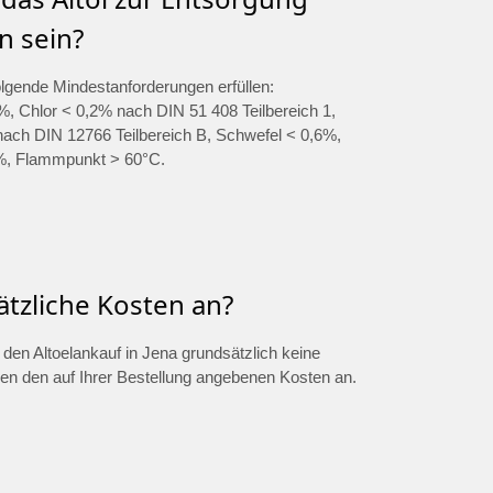
n sein?
olgende Mindestanforderungen erfüllen:
, Chlor < 0,2% nach DIN 51 408 Teilbereich 1,
ch DIN 12766 Teilbereich B, Schwefel < 0,6%,
%, Flammpunkt > 60°C.
ätzliche Kosten an?
r den Altoelankauf in Jena grundsätzlich keine
ben den auf Ihrer Bestellung angebenen Kosten an.