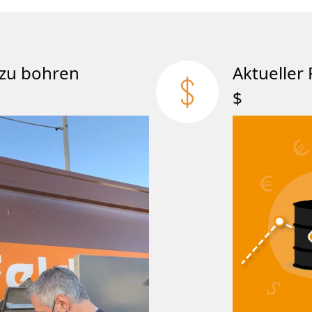
att zu bohren
Aktueller 
$