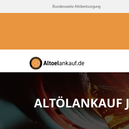
Bundesweite Altölentsorgung
ALTÖLANKAUF 