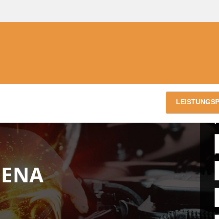
LEISTUNGS
JENA