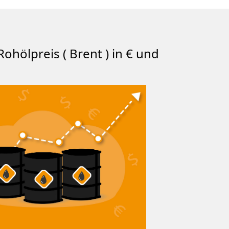
Rohölpreis ( Brent ) in € und