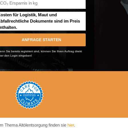
osten für Logistik, Maut und
bfallrechtliche Dokumente sind im Preis
nthalten.
ANFRAGE STARTEN
nn Sie bereits registriert sind, können Sie Ihren Auftrag direkt
ber den Login eingeben!
m Thema Altölentsorgung finden sie
hier
.