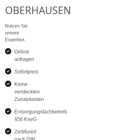
OBERHAUSEN
Nutzen Sie
unsere
Expertise.
Online
anfragen
Sofortpreis
Keine
versteckten
Zusatzkosten
Entsorgungsfachbetrieb
§56 KrwG
Zertifiziert
nach DIN