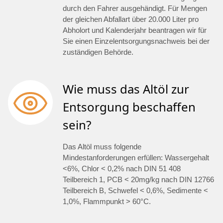
durch den Fahrer ausgehändigt. Für Mengen
der gleichen Abfallart über 20.000 Liter pro
Abholort und Kalenderjahr beantragen wir für
Sie einen Einzelentsorgungsnachweis bei der
zuständigen Behörde.
Wie muss das Altöl zur
Entsorgung beschaffen
sein?
Das Altöl muss folgende
Mindestanforderungen erfüllen: Wassergehalt
<6%, Chlor < 0,2% nach DIN 51 408
Teilbereich 1, PCB < 20mg/kg nach DIN 12766
Teilbereich B, Schwefel < 0,6%, Sedimente <
1,0%, Flammpunkt > 60°C.