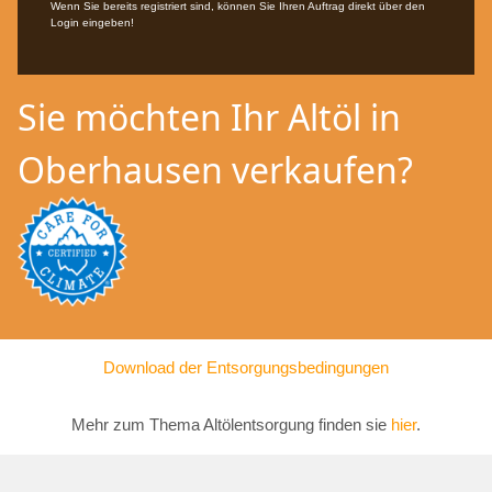
Wenn Sie bereits registriert sind, können Sie Ihren Auftrag direkt über den
Login eingeben!
Sie möchten Ihr Altöl in
Oberhausen verkaufen?
Download der Entsorgungsbedingungen
Mehr zum Thema Altölentsorgung finden sie
hier
.