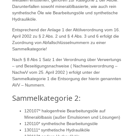
Metallen entstehen, gehören zur Kategorie 2 der Altöle.
Darunterfallen sowohl mineralölbasierte, wie auch rein
synthetische Öle wie Bearbeitungsöle und synthetische
Hydrauliköle.
Entsprechend der Anlage 1 der Altölverordnung vom 16.
April 2002 zu § 2 Abs. 2 und § 4 Abs. 3 und 6 erfolgt die
Zuordnung von Abfallschlüsselnummern zu einer
Sammelkategorie!
Nach § 8 Abs 1 Satz 1 der Verordnung über Verwertungs
– und Beseitigungsnachweise ( Nachweisverordnung –
NachwV vom 25. April 2002 ) erfolgt unter der
Sammelkategorie 1 die Entsorgung der hierin genannten
AVV – Nummern.
Sammelkategorie 2:
120107* halogenfreie Bearbeitungsöle auf
Mineralölbasis (außer Emulsionen und Lösungen)
120110* synthetische Bearbeitungsöle
130111* synthetische Hydrauliköle