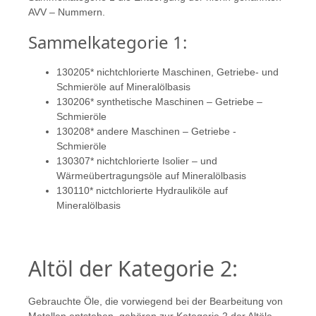
AVV – Nummern.
Sammelkategorie 1:
130205* nichtchlorierte Maschinen, Getriebe- und
Schmieröle auf Mineralölbasis
130206* synthetische Maschinen – Getriebe –
Schmieröle
130208* andere Maschinen – Getriebe -
Schmieröle
130307* nichtchlorierte Isolier – und
Wärmeübertragungsöle auf Mineralölbasis
130110* nictchlorierte Hydrauliköle auf
Mineralölbasis
Altöl der Kategorie 2:
Gebrauchte Öle, die vorwiegend bei der Bearbeitung von