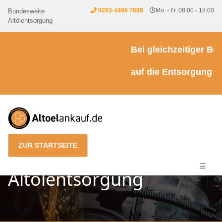
0203-4490 7688
Mo. - Fr. 08:00 - 18:00
Bundesweite
Altölentsorgung
Bei gleichzeitiger Bea
auf die Entsorgung vo
ZUR STARTSEITE
☰
Altölentsorgung