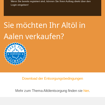
Wenn Sie bereits registriert sind, können Sie Ihren Auftrag direkt über den
Login eingeben!
Sie möchten Ihr Altöl in
Aalen verkaufen?
Download der Entsorgungsbedingungen
Mehr zum Thema Altölentsorgung finden sie
hier
.