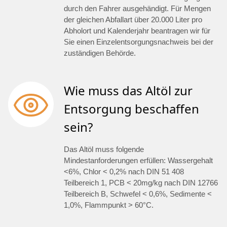
durch den Fahrer ausgehändigt. Für Mengen
der gleichen Abfallart über 20.000 Liter pro
Abholort und Kalenderjahr beantragen wir für
Sie einen Einzelentsorgungsnachweis bei der
zuständigen Behörde.
Wie muss das Altöl zur
Entsorgung beschaffen
sein?
Das Altöl muss folgende
Mindestanforderungen erfüllen: Wassergehalt
<6%, Chlor < 0,2% nach DIN 51 408
Teilbereich 1, PCB < 20mg/kg nach DIN 12766
Teilbereich B, Schwefel < 0,6%, Sedimente <
1,0%, Flammpunkt > 60°C.