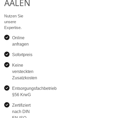
AALEN
Nutzen Sie
unsere
Expertise.
Online
anfragen
Sofortpreis
Keine
versteckten
Zusatzkosten
Entsorgungsfachbetrieb
§56 KrwG
Zertifiziert
nach DIN
EN ISO