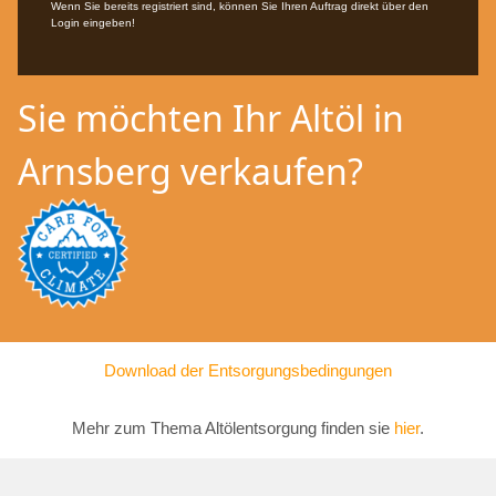
Wenn Sie bereits registriert sind, können Sie Ihren Auftrag direkt über den
Login eingeben!
Sie möchten Ihr Altöl in
Arnsberg verkaufen?
Download der Entsorgungsbedingungen
Mehr zum Thema Altölentsorgung finden sie
hier
.