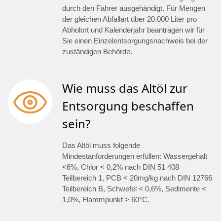
durch den Fahrer ausgehändigt. Für Mengen
der gleichen Abfallart über 20.000 Liter pro
Abholort und Kalenderjahr beantragen wir für
Sie einen Einzelentsorgungsnachweis bei der
zuständigen Behörde.
Wie muss das Altöl zur
Entsorgung beschaffen
sein?
Das Altöl muss folgende
Mindestanforderungen erfüllen: Wassergehalt
<6%, Chlor < 0,2% nach DIN 51 408
Teilbereich 1, PCB < 20mg/kg nach DIN 12766
Teilbereich B, Schwefel < 0,6%, Sedimente <
1,0%, Flammpunkt > 60°C.