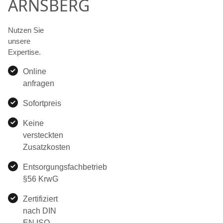
ARNSBERG
Nutzen Sie
unsere
Expertise.
Online
anfragen
Sofortpreis
Keine
versteckten
Zusatzkosten
Entsorgungsfachbetrieb
§56 KrwG
Zertifiziert
nach DIN
EN ISO