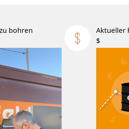
att zu bohren
Aktueller 
$