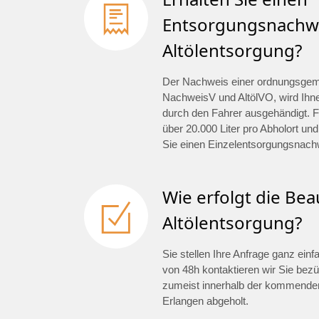
Entsorgungsnachwe
Altölentsorgung?
Der Nachweis einer ordnungsge
NachweisV und AltölVO, wird Ihn
durch den Fahrer ausgehändigt. F
über 20.000 Liter pro Abholort und
Sie einen Einzelentsorgungsnach
Wie erfolgt die Be
Altölentsorgung?
Sie stellen Ihre Anfrage ganz ein
von 48h kontaktieren wir Sie bezü
zumeist innerhalb der kommenden
Erlangen abgeholt.