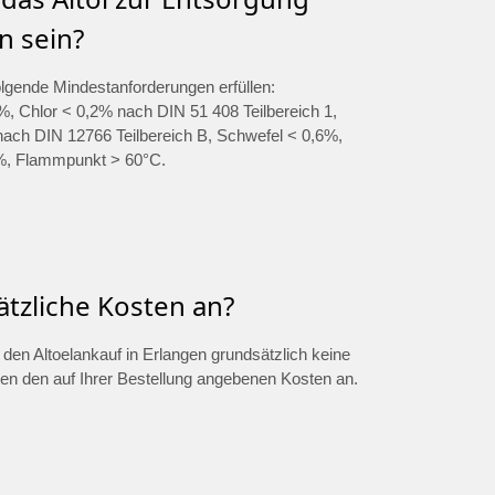
n sein?
olgende Mindestanforderungen erfüllen:
, Chlor < 0,2% nach DIN 51 408 Teilbereich 1,
ch DIN 12766 Teilbereich B, Schwefel < 0,6%,
%, Flammpunkt > 60°C.
ätzliche Kosten an?
ür den Altoelankauf in Erlangen grundsätzlich keine
ben den auf Ihrer Bestellung angebenen Kosten an.