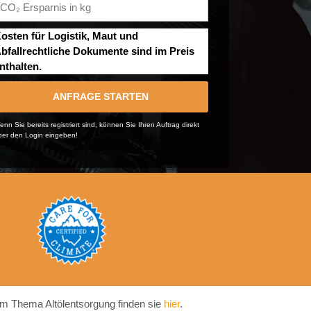
osten für Logistik, Maut und
bfallrechtliche Dokumente sind im Preis
nthalten.
ANFRAGE STARTEN
nn Sie bereits registriert sind, können Sie Ihren Auftrag direkt
ber den Login eingeben!
m Thema Altölentsorgung finden sie
hier
.