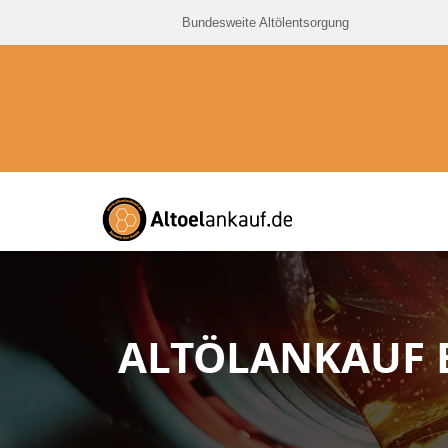
Bundesweite Altölentsorgung
ALTÖLANKAUF 