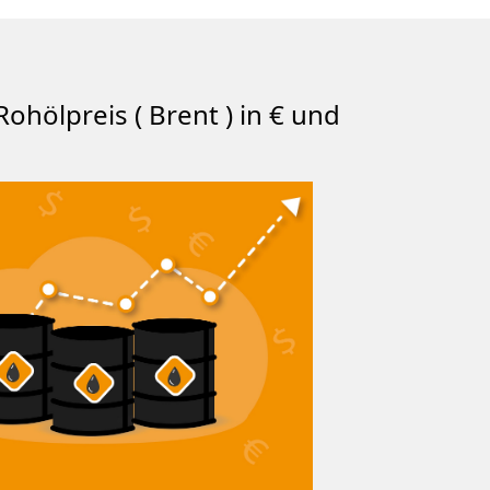
Rohölpreis ( Brent ) in € und