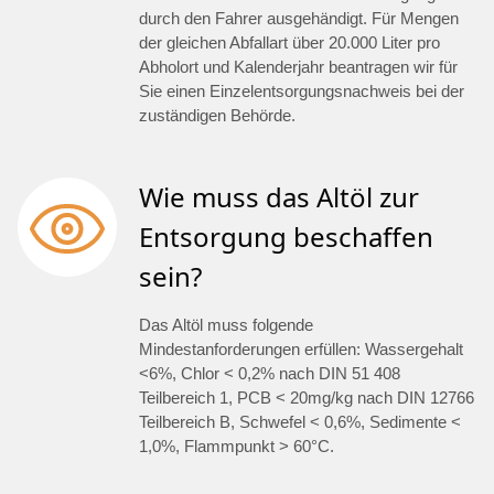
durch den Fahrer ausgehändigt. Für Mengen
der gleichen Abfallart über 20.000 Liter pro
Abholort und Kalenderjahr beantragen wir für
Sie einen Einzelentsorgungsnachweis bei der
zuständigen Behörde.
Wie muss das Altöl zur
Entsorgung beschaffen
sein?
Das Altöl muss folgende
Mindestanforderungen erfüllen: Wassergehalt
<6%, Chlor < 0,2% nach DIN 51 408
Teilbereich 1, PCB < 20mg/kg nach DIN 12766
Teilbereich B, Schwefel < 0,6%, Sedimente <
1,0%, Flammpunkt > 60°C.