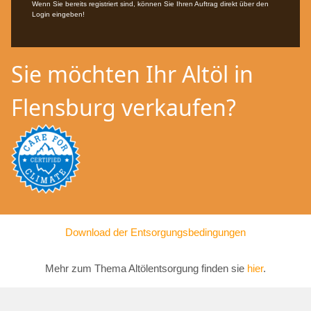
Wenn Sie bereits registriert sind, können Sie Ihren Auftrag direkt über den
Login eingeben!
Sie möchten Ihr Altöl in
Flensburg verkaufen?
Download der Entsorgungsbedingungen
Mehr zum Thema Altölentsorgung finden sie
hier
.