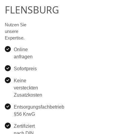
FLENSBURG
Nutzen Sie
unsere
Expertise.
Online
anfragen
Sofortpreis
Keine
versteckten
Zusatzkosten
Entsorgungsfachbetrieb
§56 KrwG
Zertifiziert
nach DIN