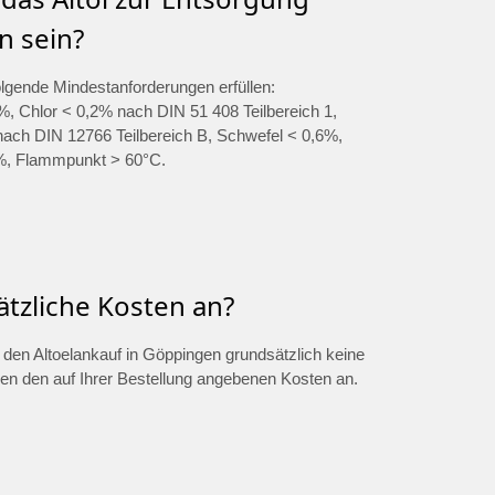
n sein?
olgende Mindestanforderungen erfüllen:
, Chlor < 0,2% nach DIN 51 408 Teilbereich 1,
ch DIN 12766 Teilbereich B, Schwefel < 0,6%,
%, Flammpunkt > 60°C.
ätzliche Kosten an?
ür den Altoelankauf in Göppingen grundsätzlich keine
ben den auf Ihrer Bestellung angebenen Kosten an.