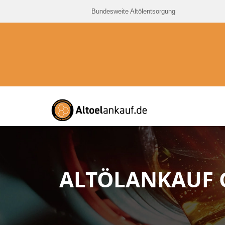
Bundesweite Altölentsorgung
ALTÖLANKAUF 