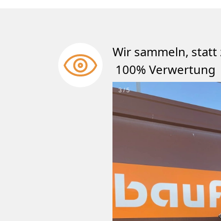
Wir sammeln, st
100% Verwertung
3 / 5