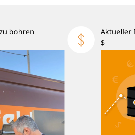
att zu bohren
Aktueller 
$