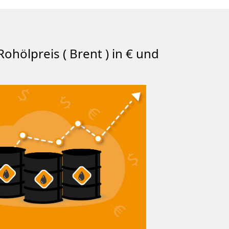
Rohölpreis ( Brent ) in € und