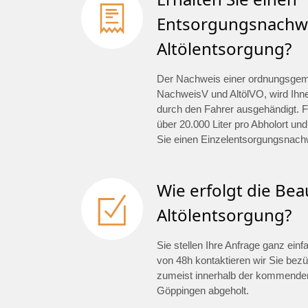
Entsorgungsnachwe
Altölentsorgung?
Der Nachweis einer ordnungsge
NachweisV und AltölVO, wird Ihn
durch den Fahrer ausgehändigt. F
über 20.000 Liter pro Abholort und
Sie einen Einzelentsorgungsnach
Wie erfolgt die Be
Altölentsorgung?
Sie stellen Ihre Anfrage ganz ein
von 48h kontaktieren wir Sie bezü
zumeist innerhalb der kommenden
Göppingen abgeholt.