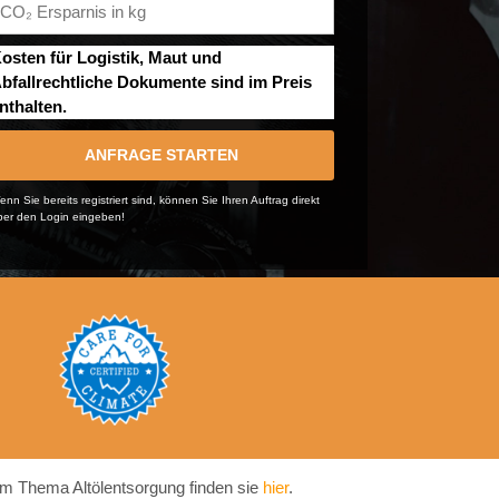
osten für Logistik, Maut und
bfallrechtliche Dokumente sind im Preis
nthalten.
ANFRAGE STARTEN
nn Sie bereits registriert sind, können Sie Ihren Auftrag direkt
ber den Login eingeben!
m Thema Altölentsorgung finden sie
hier
.