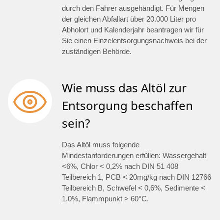
durch den Fahrer ausgehändigt. Für Mengen
der gleichen Abfallart über 20.000 Liter pro
Abholort und Kalenderjahr beantragen wir für
Sie einen Einzelentsorgungsnachweis bei der
zuständigen Behörde.
Wie muss das Altöl zur
Entsorgung beschaffen
sein?
Das Altöl muss folgende
Mindestanforderungen erfüllen: Wassergehalt
<6%, Chlor < 0,2% nach DIN 51 408
Teilbereich 1, PCB < 20mg/kg nach DIN 12766
Teilbereich B, Schwefel < 0,6%, Sedimente <
1,0%, Flammpunkt > 60°C.