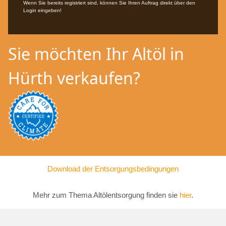
Wenn Sie bereits registriert sind, können Sie Ihren Auftrag direkt über den
Login eingeben!
Sie möchten Ihr Altöl in
Hürth verkaufen?
Download der Entsorgungsbedingungen
Mehr zum Thema Altölentsorgung finden sie
hier
.