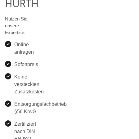
HÜRTH
Nutzen Sie
unsere
Expertise.
Online
anfragen
Sofortpreis
Keine
versteckten
Zusatzkosten
Entsorgungsfachbetrieb
§56 KrwG
Zertifiziert
nach DIN
EN ISO