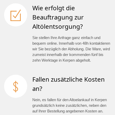
Wie erfolgt die
Beauftragung zur
Altölentsorgung?
Sie stellen Ihre Anfrage ganz einfach und
bequem online. Innerhalb von 48h kontaktieren
wir Sie bezüglich der Abholung. Die Ware, wird
zumeist innerhalb der kommenden fünf bis
zehn Werktage in Kerpen abgeholt.
Fallen zusätzliche Kosten
an?
Nein, es fallen für den Altoelankauf in Kerpen
grundsätzlich keine zusätzlichen, neben den
auf Ihrer Bestellung angebenen Kosten an.