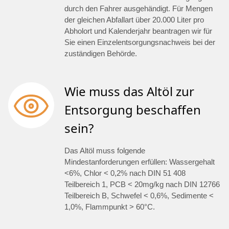
durch den Fahrer ausgehändigt. Für Mengen
der gleichen Abfallart über 20.000 Liter pro
Abholort und Kalenderjahr beantragen wir für
Sie einen Einzelentsorgungsnachweis bei der
zuständigen Behörde.
Wie muss das Altöl zur
Entsorgung beschaffen
sein?
Das Altöl muss folgende
Mindestanforderungen erfüllen: Wassergehalt
<6%, Chlor < 0,2% nach DIN 51 408
Teilbereich 1, PCB < 20mg/kg nach DIN 12766
Teilbereich B, Schwefel < 0,6%, Sedimente <
1,0%, Flammpunkt > 60°C.