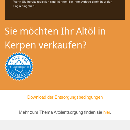
Wenn Sie bereits registriert sind, können Sie Ihren Auftrag direkt über den
Login eingeben!
Sie möchten Ihr Altöl in
Kerpen verkaufen?
Download der Entsorgungsbedingungen
Mehr zum Thema Altölentsorgung finden sie
hier
.