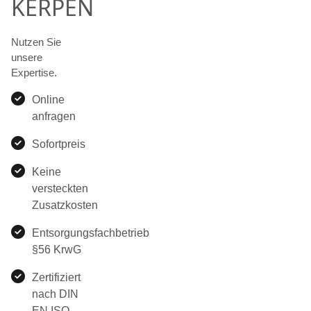
KERPEN
Nutzen Sie
unsere
Expertise.
Online
anfragen
Sofortpreis
Keine
versteckten
Zusatzkosten
Entsorgungsfachbetrieb
§56 KrwG
Zertifiziert
nach DIN
EN ISO