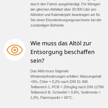
durch den Fahrer ausgehändigt. Für Mengen
der gleichen Abfallart über 20.000 Liter pro
Abholort und Kalenderjahr beantragen wir für
Sie einen Einzelentsorgungsnachweis bei der
zuständigen Behörde.
Wie muss das Altöl zur
Entsorgung beschaffen
sein?
Das Altöl muss folgende
Mindestanforderungen erfüllen: Wassergehalt
<6%, Chlor < 0,2% nach DIN 51 408
Teilbereich 1, PCB < 20mg/kg nach DIN 12766
Teilbereich B, Schwefel < 0,6%, Sedimente <
1,0%, Flammpunkt > 60°C.