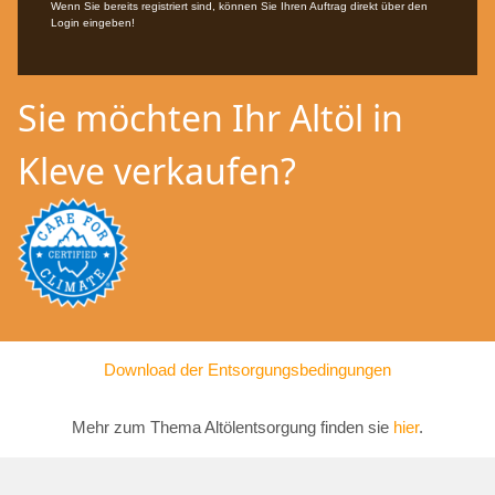
Wenn Sie bereits registriert sind, können Sie Ihren Auftrag direkt über den
Login eingeben!
Sie möchten Ihr Altöl in
Kleve verkaufen?
Download der Entsorgungsbedingungen
Mehr zum Thema Altölentsorgung finden sie
hier
.