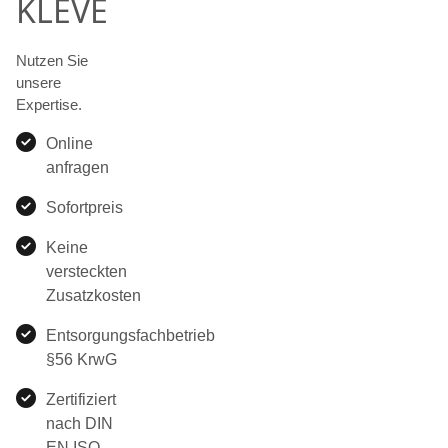
KLEVE
Nutzen Sie
unsere
Expertise.
Online
anfragen
Sofortpreis
Keine
versteckten
Zusatzkosten
Entsorgungsfachbetrieb
§56 KrwG
Zertifiziert
nach DIN
EN ISO