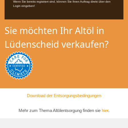
Wenn Sie bereits registriert sind, können Sie Ihren Auftrag direkt über den
Login eingeben!
Sie möchten Ihr Altöl in
Lüdenscheid verkaufen?
Download der Entsorgungsbedingungen
Mehr zum Thema Altölentsorgung finden sie
hier
.