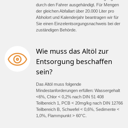
durch den Fahrer ausgehändigt. Für Mengen
der gleichen Abfallart über 20.000 Liter pro
Abholort und Kalenderjahr beantragen wir für
Sie einen Einzelentsorgungsnachweis bei der
zuständigen Behörde.
Wie muss das Altöl zur
Entsorgung beschaffen
sein?
Das Altöl muss folgende
Mindestanforderungen erfüllen: Wassergehalt
<6%, Chlor < 0,2% nach DIN 51 408
Teilbereich 1, PCB < 20mg/kg nach DIN 12766
Teilbereich B, Schwefel < 0,6%, Sedimente <
1,0%, Flammpunkt > 60°C.