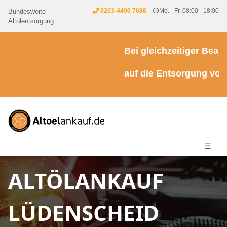
0203-4490 7688
Mo. - Fr. 08:00 - 18:00
Bundesweite
Altölentsorgung
Bei gleichzeitiger Beauft
auf die Entsorgung von K
☰
ALTÖLANKAUF
LÜDENSCHEID