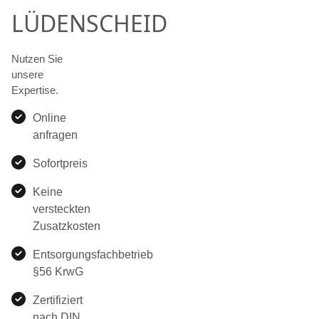
LÜDENSCHEID
Nutzen Sie
unsere
Expertise.
Online
anfragen
Sofortpreis
Keine
versteckten
Zusatzkosten
Entsorgungsfachbetrieb
§56 KrwG
Zertifiziert
nach DIN