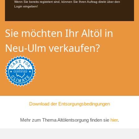
Wenn Sie bereits registriert sind, können Sie Ihren Auftrag direkt über den
Login eingeben!
Sie möchten Ihr Altöl in
Neu-Ulm verkaufen?
Download der Entsorgungsbedingungen
Mehr zum Thema Altölentsorgung finden sie
hier
.