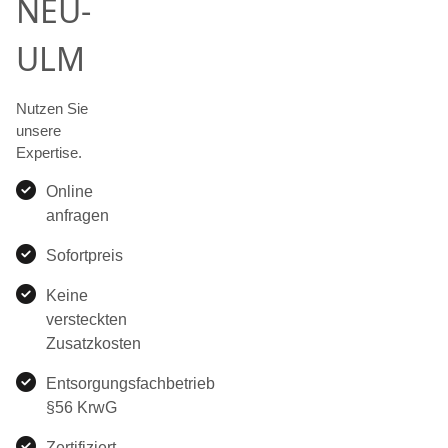
NEU-
ULM
Nutzen Sie
unsere
Expertise.
Online
anfragen
Sofortpreis
Keine
versteckten
Zusatzkosten
Entsorgungsfachbetrieb
§56 KrwG
Zertifiziert