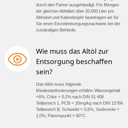
durch den Fahrer ausgehändigt. Für Mengen
der gleichen Abfallart über 20.000 Liter pro
Abholort und Kalenderjahr beantragen wir für
Sie einen Einzelentsorgungsnachweis bei der
zuständigen Behörde.
Wie muss das Altöl zur
Entsorgung beschaffen
sein?
Das Altöl muss folgende
Mindestanforderungen erfüllen: Wassergehalt
<6%, Chlor < 0,2% nach DIN 51 408
Teilbereich 1, PCB < 20mg/kg nach DIN 12766
Teilbereich B, Schwefel < 0,6%, Sedimente <
1,0%, Flammpunkt > 60°C.