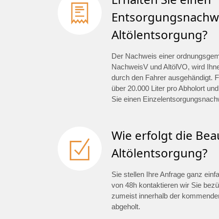
Entsorgungsnachwe
Altölentsorgung?
Der Nachweis einer ordnungsge
NachweisV und AltölVO, wird Ihn
durch den Fahrer ausgehändigt. F
über 20.000 Liter pro Abholort und
Sie einen Einzelentsorgungsnach
Wie erfolgt die Be
Altölentsorgung?
Sie stellen Ihre Anfrage ganz ein
von 48h kontaktieren wir Sie bezü
zumeist innerhalb der kommenden
abgeholt.