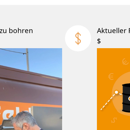
att zu bohren
Aktueller 
$