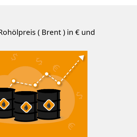
Rohölpreis ( Brent ) in € und