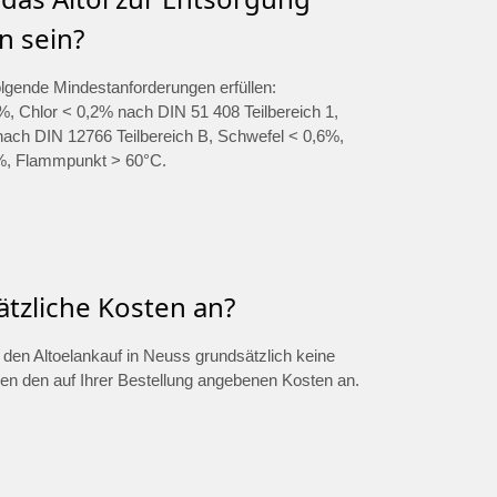
n sein?
olgende Mindestanforderungen erfüllen:
, Chlor < 0,2% nach DIN 51 408 Teilbereich 1,
ch DIN 12766 Teilbereich B, Schwefel < 0,6%,
%, Flammpunkt > 60°C.
ätzliche Kosten an?
ür den Altoelankauf in Neuss grundsätzlich keine
ben den auf Ihrer Bestellung angebenen Kosten an.