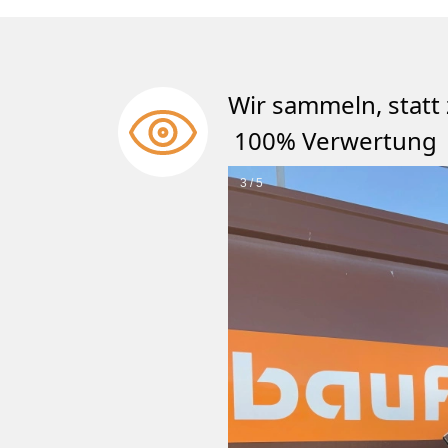
Wir sammeln, st
100% Verwertung
3 / 5