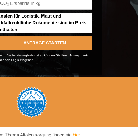
osten für Logistik, Maut und
bfallrechtliche Dokumente sind im Preis
nthalten.
ANFRAGE STARTEN
nn Sie bereits registriert sind, können Sie Ihren Auftrag direkt
ber den Login eingeben!
m Thema Altölentsorgung finden sie
hier
.