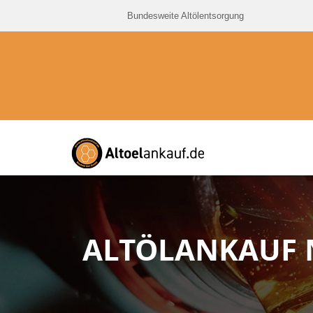
Bundesweite Altölentsorgung
ALTÖLANKAUF 