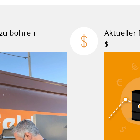
att zu bohren
Aktueller 
$