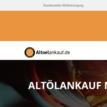
Bundesweite Altölentsorgung
ALTÖLANKAUF 