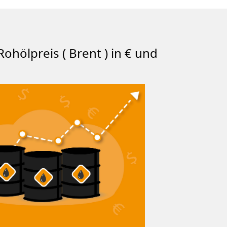
Rohölpreis ( Brent ) in € und