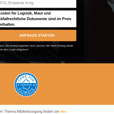
osten für Logistik, Maut und
bfallrechtliche Dokumente sind im Preis
nthalten.
ANFRAGE STARTEN
nn Sie bereits registriert sind, können Sie Ihren Auftrag direkt
ber den Login eingeben!
m Thema Altölentsorgung finden sie
hier
.