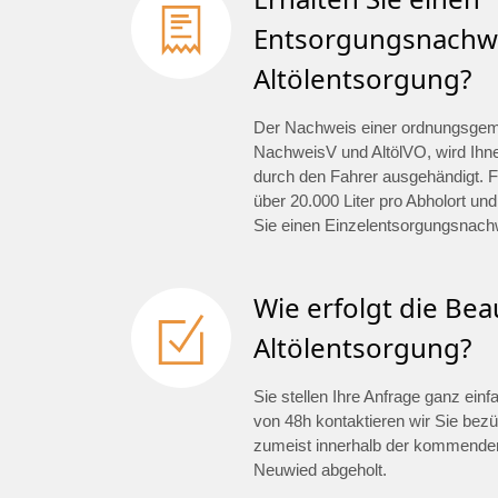
Entsorgungsnachwe
Altölentsorgung?
Der Nachweis einer ordnungsge
NachweisV und AltölVO, wird Ihn
durch den Fahrer ausgehändigt. F
über 20.000 Liter pro Abholort und
Sie einen Einzelentsorgungsnach
Wie erfolgt die Be
Altölentsorgung?
Sie stellen Ihre Anfrage ganz ein
von 48h kontaktieren wir Sie bezü
zumeist innerhalb der kommenden
Neuwied abgeholt.