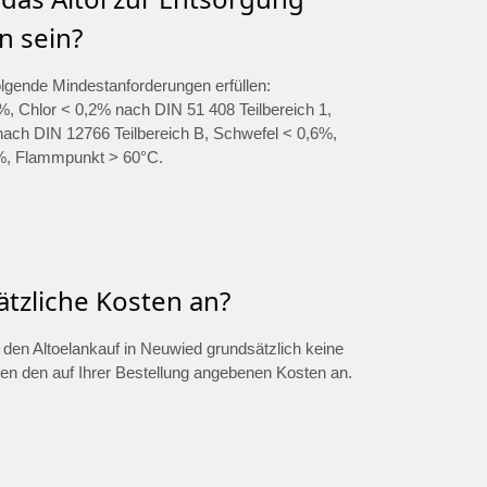
n sein?
olgende Mindestanforderungen erfüllen:
, Chlor < 0,2% nach DIN 51 408 Teilbereich 1,
ch DIN 12766 Teilbereich B, Schwefel < 0,6%,
%, Flammpunkt > 60°C.
ätzliche Kosten an?
ür den Altoelankauf in Neuwied grundsätzlich keine
ben den auf Ihrer Bestellung angebenen Kosten an.