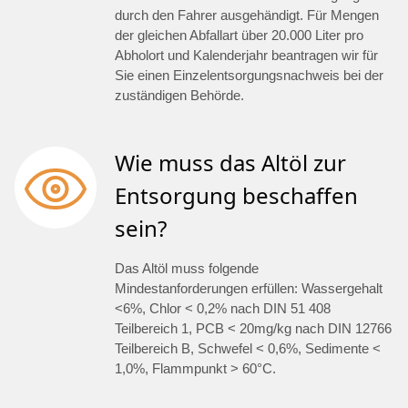
durch den Fahrer ausgehändigt. Für Mengen
der gleichen Abfallart über 20.000 Liter pro
Abholort und Kalenderjahr beantragen wir für
Sie einen Einzelentsorgungsnachweis bei der
zuständigen Behörde.
Wie muss das Altöl zur
Entsorgung beschaffen
sein?
Das Altöl muss folgende
Mindestanforderungen erfüllen: Wassergehalt
<6%, Chlor < 0,2% nach DIN 51 408
Teilbereich 1, PCB < 20mg/kg nach DIN 12766
Teilbereich B, Schwefel < 0,6%, Sedimente <
1,0%, Flammpunkt > 60°C.