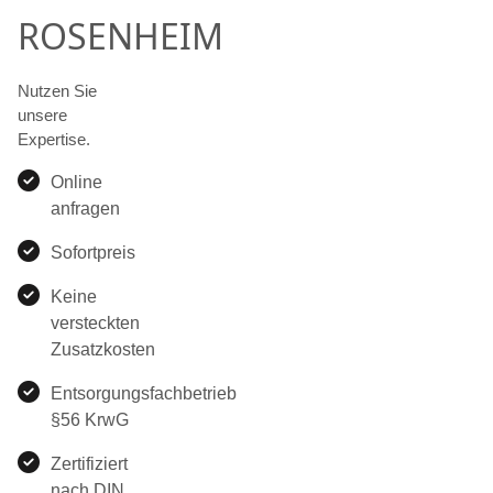
ROSENHEIM
Nutzen Sie
unsere
Expertise.
Online
anfragen
Sofortpreis
Keine
versteckten
Zusatzkosten
Entsorgungsfachbetrieb
§56 KrwG
Zertifiziert
nach DIN