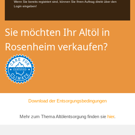
Wenn Sie bereits registriert sind, können Sie Ihren Auftrag direkt über den
Login eingeben!
Sie möchten Ihr Altöl in
Rosenheim verkaufen?
Download der Entsorgungsbedingungen
Mehr zum Thema Altölentsorgung finden sie
hier
.