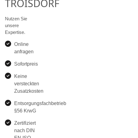
TROISDORF
Nutzen Sie
unsere
Expertise.
Online
anfragen
Sofortpreis
Keine
versteckten
Zusatzkosten
Entsorgungsfachbetrieb
§56 KrwG
Zertifiziert
nach DIN
EN ISO