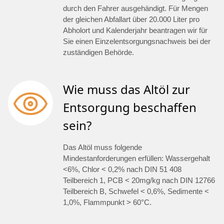
durch den Fahrer ausgehändigt. Für Mengen
der gleichen Abfallart über 20.000 Liter pro
Abholort und Kalenderjahr beantragen wir für
Sie einen Einzelentsorgungsnachweis bei der
zuständigen Behörde.
Wie muss das Altöl zur
Entsorgung beschaffen
sein?
Das Altöl muss folgende
Mindestanforderungen erfüllen: Wassergehalt
<6%, Chlor < 0,2% nach DIN 51 408
Teilbereich 1, PCB < 20mg/kg nach DIN 12766
Teilbereich B, Schwefel < 0,6%, Sedimente <
1,0%, Flammpunkt > 60°C.