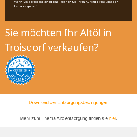
Wenn Sie bereits registriert sind, können Sie Ihren Auftrag direkt über den
Login eingeben!
Sie möchten Ihr Altöl in
Troisdorf verkaufen?
Download der Entsorgungsbedingungen
Mehr zum Thema Altölentsorgung finden sie
hier
.