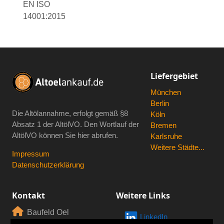
EN ISO
14001:2015
Liefergebiet
München
Berlin
Die Altölannahme, erfolgt gemäß
§8
Köln
Absatz 1 der AltölVO
. Den Wortlauf der
Bremen
AltölVO können Sie hier abrufen.
Karlsruhe
Weitere Städte...
Impressum
Datenschutzerklärung
Kontakt
Weitere Links
Baufeld Oel
LinkedIn