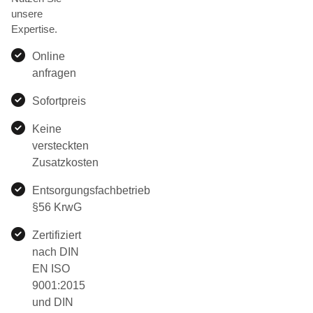
unsere
Expertise.
Online
anfragen
Sofortpreis
Keine
versteckten
Zusatzkosten
Entsorgungsfachbetrieb
§56 KrwG
Zertifiziert
nach DIN
EN ISO
9001:2015
und DIN