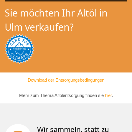
Sie möchten Ihr Altöl in
Ulm verkaufen?
Download der Entsorgungsbedingungen
Mehr zum Thema Altölentsorgung finden sie
hier
.
Wir sammeln, statt zu