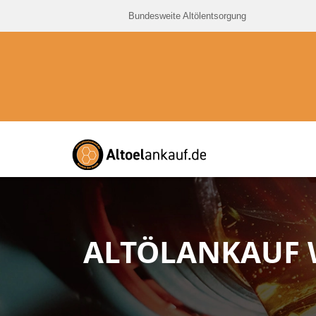
Bundesweite Altölentsorgung
ALTÖLANKAUF