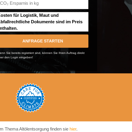
osten für Logistik, Maut und
bfallrechtliche Dokumente sind im Preis
nthalten.
ANFRAGE STARTEN
nn Sie bereits registriert sind, können Sie Ihren Auftrag direkt
ber den Login eingeben!
m Thema Altölentsorgung finden sie
hier
.