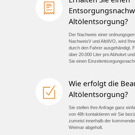
Entsorgungsnachwe
Altölentsorgung?
Der Nachweis einer ordnungsge
NachweisV und AltölVO, wird Ihn
durch den Fahrer ausgehändigt. F
über 20.000 Liter pro Abholort und
Sie einen Einzelentsorgungsnach
Wie erfolgt die Be
Altölentsorgung?
Sie stellen Ihre Anfrage ganz ein
von 48h kontaktieren wir Sie bezü
zumeist innerhalb der kommenden
Weimar abgeholt.