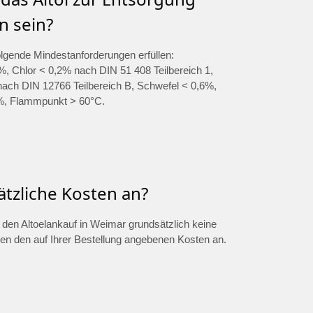
n sein?
olgende Mindestanforderungen erfüllen:
, Chlor < 0,2% nach DIN 51 408 Teilbereich 1,
ch DIN 12766 Teilbereich B, Schwefel < 0,6%,
%, Flammpunkt > 60°C.
ätzliche Kosten an?
ür den Altoelankauf in Weimar grundsätzlich keine
ben den auf Ihrer Bestellung angebenen Kosten an.