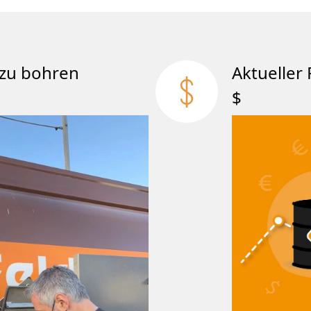
att zu bohren
Aktueller 
$