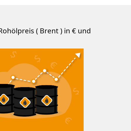
Rohölpreis ( Brent ) in € und