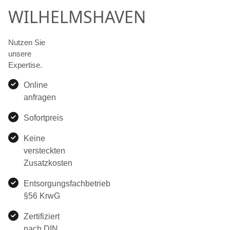
WILHELMSHAVEN
Nutzen Sie
unsere
Expertise.
Online
anfragen
Sofortpreis
Keine
versteckten
Zusatzkosten
Entsorgungsfachbetrieb
§56 KrwG
Zertifiziert
nach DIN