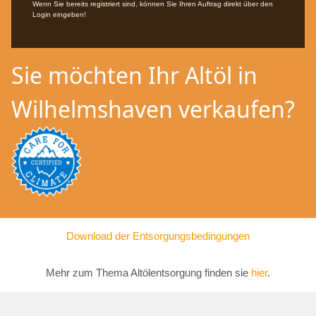
Wenn Sie bereits registriert sind, können Sie Ihren Auftrag direkt über den
Login eingeben!
Sie möchten Ihr Altöl in
Wilhelmshaven verkaufen?
Download der Entsorgungsbedingungen
Mehr zum Thema Altölentsorgung finden sie
hier
.