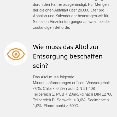
durch den Fahrer ausgehändigt. Für Mengen
der gleichen Abfallart über 20.000 Liter pro
Abholort und Kalenderjahr beantragen wir für
Sie einen Einzelentsorgungsnachweis bei der
zuständigen Behörde.
Wie muss das Altöl zur
Entsorgung beschaffen
sein?
Das Altöl muss folgende
Mindestanforderungen erfüllen: Wassergehalt
<6%, Chlor < 0,2% nach DIN 51 408
Teilbereich 1, PCB < 20mg/kg nach DIN 12766
Teilbereich B, Schwefel < 0,6%, Sedimente <
1,0%, Flammpunkt > 60°C.