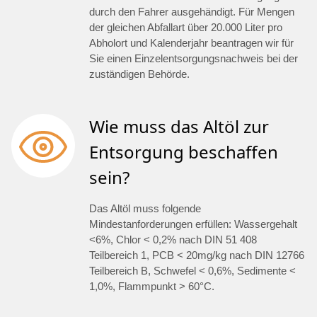
durch den Fahrer ausgehändigt. Für Mengen
der gleichen Abfallart über 20.000 Liter pro
Abholort und Kalenderjahr beantragen wir für
Sie einen Einzelentsorgungsnachweis bei der
zuständigen Behörde.
Wie muss das Altöl zur
Entsorgung beschaffen
sein?
Das Altöl muss folgende
Mindestanforderungen erfüllen: Wassergehalt
<6%, Chlor < 0,2% nach DIN 51 408
Teilbereich 1, PCB < 20mg/kg nach DIN 12766
Teilbereich B, Schwefel < 0,6%, Sedimente <
1,0%, Flammpunkt > 60°C.