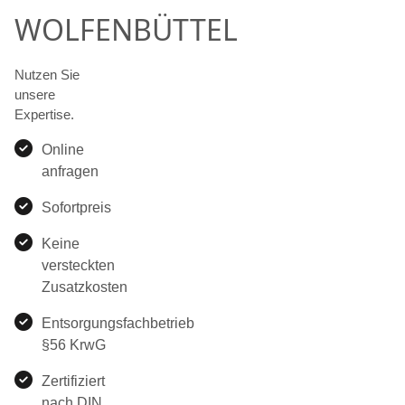
WOLFENBÜTTEL
Nutzen Sie
unsere
Expertise.
Online
anfragen
Sofortpreis
Keine
versteckten
Zusatzkosten
Entsorgungsfachbetrieb
§56 KrwG
Zertifiziert
nach DIN