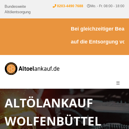
0203-4490 7688
Mo. - Fr. 08:00 - 18:00
Bundesweite
Altölentsorgung
Bei gleichzeitiger Beauft
auf die Entsorgung von Kü
☰
ALTÖLANKAUF
WOLFENBÜTTEL