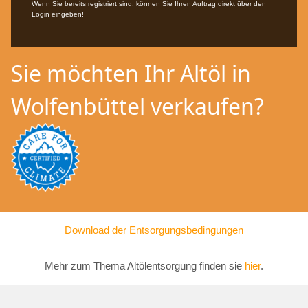
Wenn Sie bereits registriert sind, können Sie Ihren Auftrag direkt über den
Login eingeben!
Sie möchten Ihr Altöl in
Wolfenbüttel verkaufen?
Download der Entsorgungsbedingungen
Mehr zum Thema Altölentsorgung finden sie
hier
.